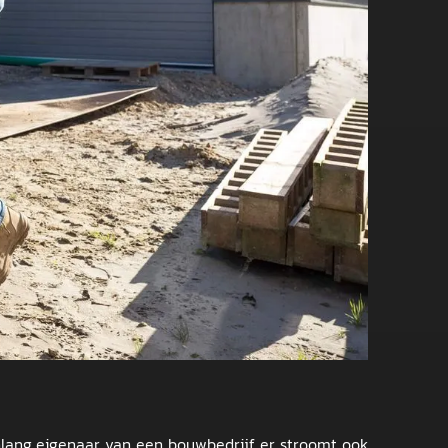
enlang eigenaar van een bouwbedrijf, er stroomt ook