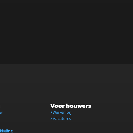
u
Voor bouwers
uw
Werken bij
Vacatures
kkeling