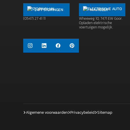
24/7 STORINGEN
NAVIGEER
(0547) 27 41 11
Wheeweg 10, 7471 EW Goor.
Opladen elektrische
voertuigen mogelijk.
Algemene voorwaarden
Privacybeleid
Sitemap