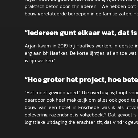
praktisch beton door zijn aderen. "We hebben ooit
bouw gerelateerde beroepen in de familie zaten. He
“Iedereen gunt elkaar wat, dat is
Arjan kwam in 2019 bij Haafkes werken. In eerste i
erg aan bij Haafkes. De korte lijntjes, af en toe wa
is fijn werken.”
“Hoe groter het project, hoe bete
“Het moet gewoon goed.” Die overtuiging loopt voor A
daardoor ook heel makkelijk om alles ook goed te re
bouw van een hotel in Enschede was ik als uitvo
oplevering razendsnel is volgeboekt? Dat gevoel is
logistieke uitdaging die erachter zit, dat vind ik g