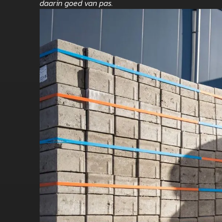
daarin goed van pas.