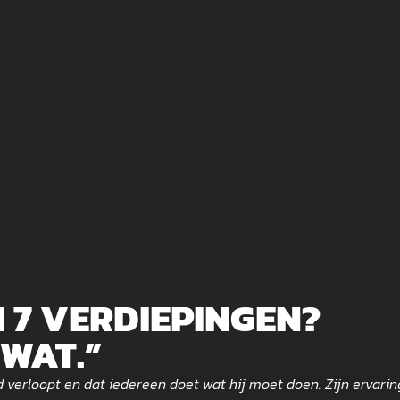
 7 VERDIEPINGEN?
 WAT.”
d verloopt en dat iedereen doet wat hij moet doen. Zijn ervar