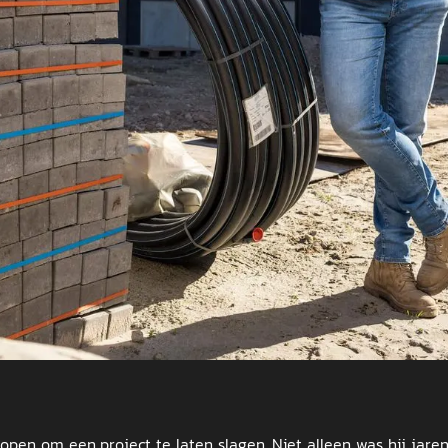
open om een project te laten slagen. Niet alleen was hij jar