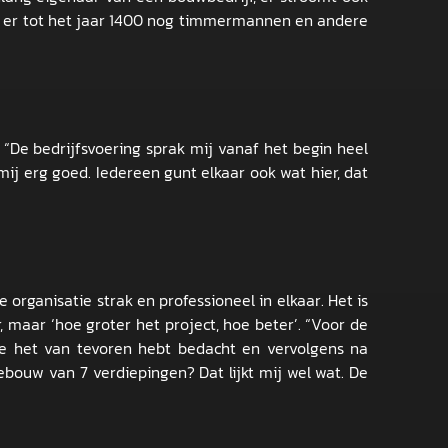
at er tot het jaar 1400 nog timmermannen en andere
 “De bedrijfsvoering sprak mij vanaf het begin heel
 mij erg goed. Iedereen gunt elkaar ook wat hier, dat
 organisatie strak en professioneel in elkaar. Het is
, maar ‘hoe groter het project, hoe beter’. “Voor de
je het van tevoren hebt bedacht en vervolgens na
ebouw van 7 verdiepingen? Dat lijkt mij wel wat. De