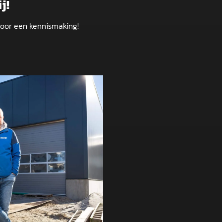
j!
voor een kennismaking!