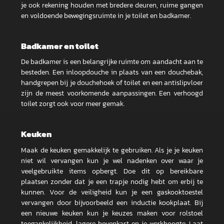
je ook rekening houden met bredere deuren, ruime gangen
en voldoende bewegingsruimte in je toilet en badkamer.
Badkamer en toilet
De badkamer is een belangrijke ruimte om aandacht aan te
besteden. Een inloopdouche in plaats van een douchebak,
handgrepen bij je douchehoek of toilet en een antislipvloer
zijn de meest voorkomende aanpassingen. Een verhoogd
toilet zorgt ook voor meer gemak.
Keuken
Maak de keuken gemakkelijk te gebruiken. Als je je keuken
niet wil vervangen kun je wel nadenken over waar je
veelgebruikte items opbergt. Doe dit op bereikbare
plaatsen zonder dat je een trapje nodig hebt om erbij te
kunnen. Voor de veiligheid kun je een gaskooktoestel
vervangen door bijvoorbeeld een inductie kookplaat. Bij
een nieuwe keuken kun je keuzes maken voor rolstoel
toegankelijkheid, lagere bovenkast en je werkhoogte. Laat