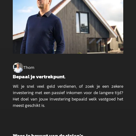
Thom
Bepaal je vertrekpunt.
Wil je snel veel geld verdienen, of zoek je een zekere
investering met een passief inkomen voor de langere tijd?
Het doel van jouw investering bepaald welk vastgoed het
meest geschikt is.
Wees je bewust van de risico’s.