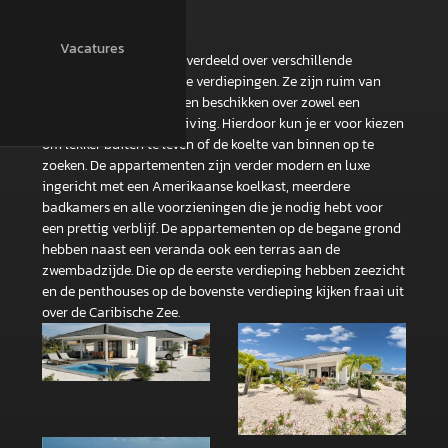
Vacatures
De appartementen zijn verdeeld over verschillende
gebouwen met ieder drie verdiepingen. Ze zijn ruim van
opzet met circa 130 m2 en beschikken over zowel een
binnen- als een buitenliving. Hierdoor kun je er voor kiezen
om lekker buiten te leven of de koelte van binnen op te
zoeken. De appartementen zijn verder modern en luxe
ingericht met een Amerikaanse koelkast, meerdere
badkamers en alle voorzieningen die je nodig hebt voor
een prettig verblijf. De appartementen op de begane grond
hebben naast een veranda ook een terras aan de
zwembadzijde. Die op de eerste verdieping hebben zeezicht
en de penthouses op de bovenste verdieping kijken fraai uit
over de Caribische Zee.