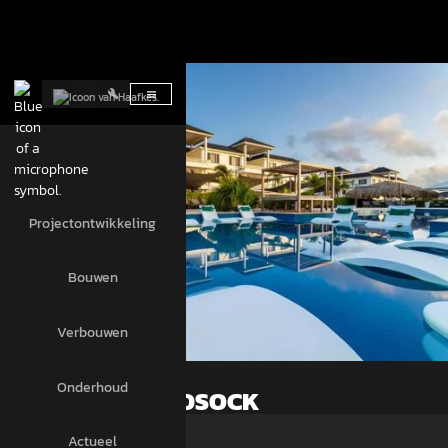
Projectontwikkeling
Bouwen
Verbouwen
Onderhoud
GRAND WINDSOCK
Actueel