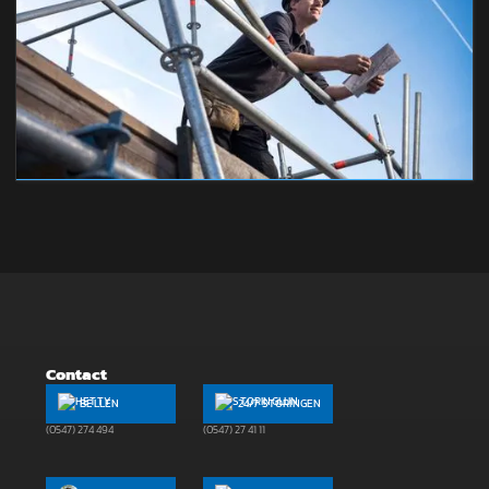
Contact
BELLEN
24/7 STORINGEN
(0547) 274 494
(0547) 27 41 11