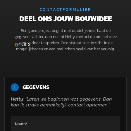
CONTACTFORMULIER
DEEL ONS JOUW BOUWIDEE
Een goed project begint met duidelijkheid. Laat de
gegevens achter, dan neemt Hetty contact op om het idee
samen door te spreken. Zo ontstaat snel inzicht in de
4
uit 5
mogelijkheden en een realistisch beeld van het vervolg.
GEGEVENS
1
Hetty
: "Laten we beginnen wat gegevens. Dan
kan ik straks gemakkelijk contact opnemen."