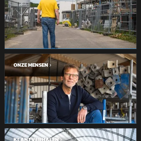
ONZE MENSEN
KLANTVERHALEN