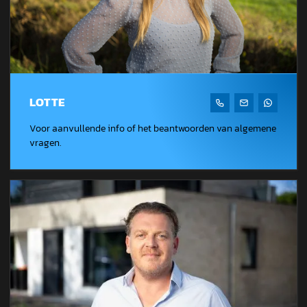
LOTTE
Voor aanvullende info of het beantwoorden van algemene
vragen.