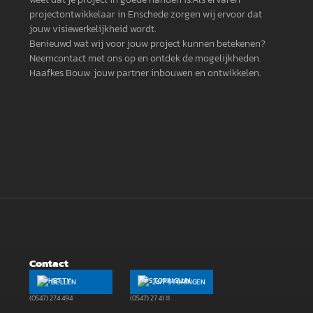
projectontwikkelaar in Enschede zorgen wij ervoor dat
jouw visiewerkelijkheid wordt.
Benieuwd wat wij voor jouw project kunnen betekenen?
Neemcontact met ons op en ontdek de mogelijkheden.
Haafkes Bouw: jouw partner inbouwen en ontwikkelen.
Contact
BELLEN
24/7 STORINGEN
(0547) 274 494
(0547) 27 41 11