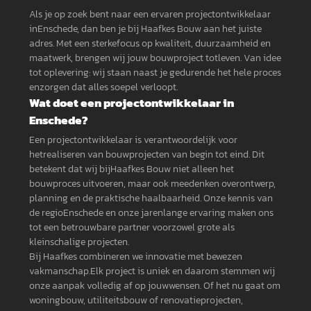
Als je op zoek bent naar een ervaren projectontwikkelaar
inEnschede, dan ben je bij Haafkes Bouw aan het juiste
adres. Met een sterkefocus op kwaliteit, duurzaamheid en
maatwerk, brengen wij jouw bouwproject totleven. Van idee
tot oplevering: wij staan naast je gedurende het hele proces
enzorgen dat alles soepel verloopt.
Wat doet een projectontwikkelaar in
Enschede?
Een projectontwikkelaar is verantwoordelijk voor
hetrealiseren van bouwprojecten van begin tot eind. Dit
betekent dat wij bijHaafkes Bouw niet alleen het
bouwproces uitvoeren, maar ook meedenken overontwerp,
planning en de praktische haalbaarheid. Onze kennis van
de regioEnschede en onze jarenlange ervaring maken ons
tot een betrouwbare partner voorzowel grote als
kleinschalige projecten.
Bij Haafkes combineren we innovatie met bewezen
vakmanschap.Elk project is uniek en daarom stemmen wij
onze aanpak volledig af op jouwwensen. Of het nu gaat om
woningbouw, utiliteitsbouw of renovatieprojecten,